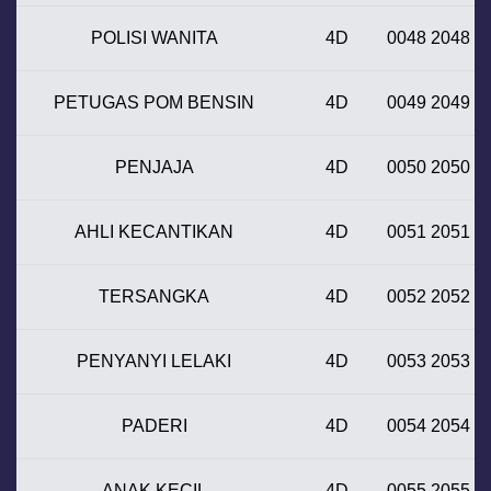
POLISI WANITA
4D
0048 2048
PETUGAS POM BENSIN
4D
0049 2049
PENJAJA
4D
0050 2050
AHLI KECANTIKAN
4D
0051 2051
TERSANGKA
4D
0052 2052
PENYANYI LELAKI
4D
0053 2053
PADERI
4D
0054 2054
ANAK KECIL
4D
0055 2055