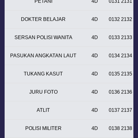
PETANI
4D
0131 2131
DOKTER BELAJAR
4D
0132 2132
SERSAN POLISI WANITA
4D
0133 2133
PASUKAN ANGKATAN LAUT
4D
0134 2134
TUKANG KASUT
4D
0135 2135
JURU FOTO
4D
0136 2136
ATLIT
4D
0137 2137
POLISI MILITER
4D
0138 2138