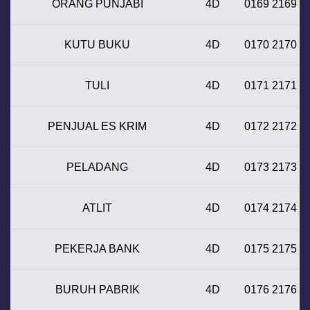
ORANG PUNJABI
4D
0169 2169
KUTU BUKU
4D
0170 2170
TULI
4D
0171 2171
PENJUAL ES KRIM
4D
0172 2172
PELADANG
4D
0173 2173
ATLIT
4D
0174 2174
PEKERJA BANK
4D
0175 2175
BURUH PABRIK
4D
0176 2176