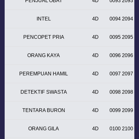
PENJUAL OBAT
4D
0093 2093
INTEL
4D
0094 2094
PENCOPET PRIA
4D
0095 2095
ORANG KAYA
4D
0096 2096
PEREMPUAN HAMIL
4D
0097 2097
DETEKTIF SWASTA
4D
0098 2098
TENTARA BURON
4D
0099 2099
ORANG GILA
4D
0100 2100