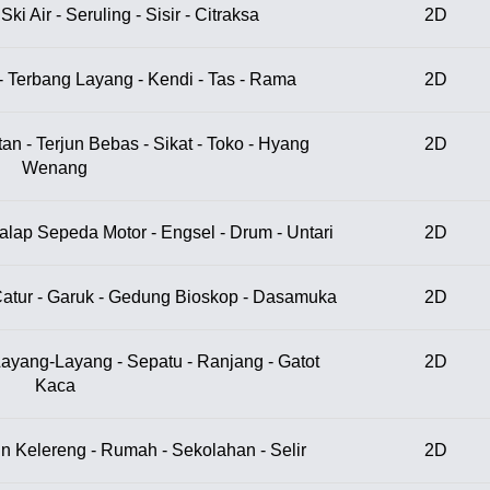
ki Air - Seruling - Sisir - Citraksa
2D
 Terbang Layang - Kendi - Tas - Rama
2D
n - Terjun Bebas - Sikat - Toko - Hyang
2D
Wenang
alap Sepeda Motor - Engsel - Drum - Untari
2D
Catur - Garuk - Gedung Bioskop - Dasamuka
2D
 Layang-Layang - Sepatu - Ranjang - Gatot
2D
Kaca
n Kelereng - Rumah - Sekolahan - Selir
2D