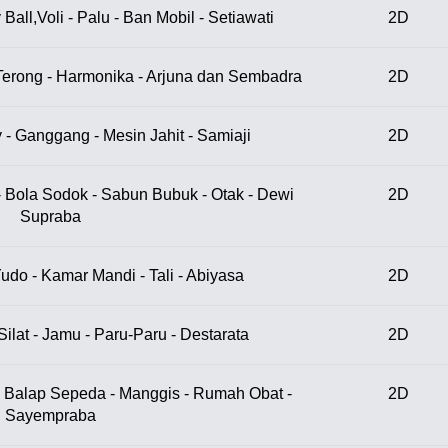
ey Ball,Voli - Palu - Ban Mobil - Setiawati
2D
- Terong - Harmonika - Arjuna dan Sembadra
2D
 - Ganggang - Mesin Jahit - Samiaji
2D
- Bola Sodok - Sabun Bubuk - Otak - Dewi
2D
Supraba
Yudo - Kamar Mandi - Tali - Abiyasa
2D
Silat - Jamu - Paru-Paru - Destarata
2D
- Balap Sepeda - Manggis - Rumah Obat -
2D
Sayempraba