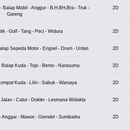
 Balap Mobil - Anggur - B.H,BH,Bra - Truk -
2D
Gareng
ik - Golf - Tang - Peci - Widura
2D
alap Sepeda Motor - Engsel - Drum - Untari
2D
- Balap Kuda - Topi - Bemo - Narasuma
2D
Lompat Kuda - Lilin - Sabuk - Warsaya
2D
 Jalan - Catur - Dokter - Lesmana Widakta
2D
- Anggar - Mawar - Grendel - Sumbadra
2D