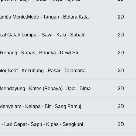
Jambu Mente,Mede - Tangan - Betara Kala
2D
cat Galah,Lompat - Sawi - Kaki - Subali
2D
- Renang - Kapas - Boneka - Dewi Sri
2D
tor Boat - Kecubung - Pasar - Talamaria
2D
 Mendayung - Kates (Pepaya) - Jala - Bima
2D
Menyelam - Kelapa - Bir - Sang Pamuji
2D
 - Lari Cepat - Sapu - Kipas - Sengkuni
2D