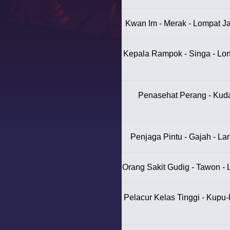
Kwan Im - Merak - Lompat Ja
Kepala Rampok - Singa - Lon
Penasehat Perang - Kuda
Penjaga Pintu - Gajah - Lar
Orang Sakit Gudig - Tawon -
Pelacur Kelas Tinggi - Kupu-