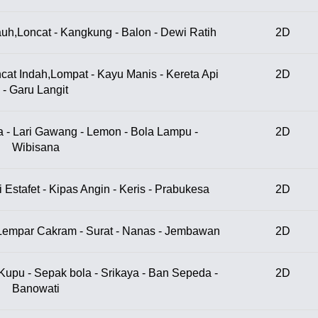
uh,Loncat - Kangkung - Balon - Dewi Ratih
2D
cat Indah,Lompat - Kayu Manis - Kereta Api
2D
- Garu Langit
 - Lari Gawang - Lemon - Bola Lampu -
2D
Wibisana
i Estafet - Kipas Angin - Keris - Prabukesa
2D
 Lempar Cakram - Surat - Nanas - Jembawan
2D
Kupu - Sepak bola - Srikaya - Ban Sepeda -
2D
Banowati