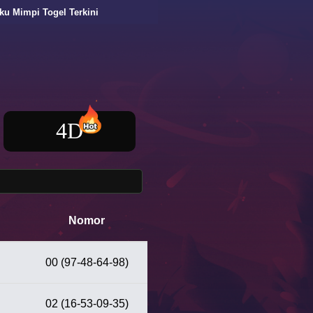
 Terkini
4D
Nomor
00 (97-48-64-98)
02 (16-53-09-35)