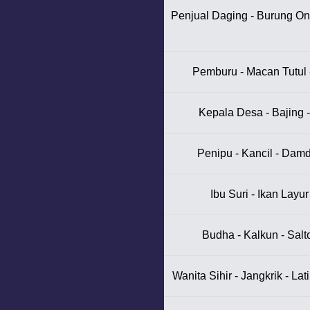
Penjual Daging - Burung Ont
Pemburu - Macan Tutul 
Kepala Desa - Bajing -
Penipu - Kancil - Dam
Ibu Suri - Ikan Layu
Budha - Kalkun - Salt
Wanita Sihir - Jangkrik - La