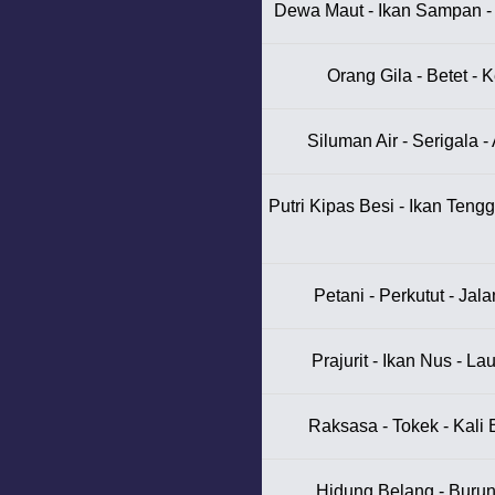
Dewa Maut - Ikan Sampan - 
Orang Gila - Betet - K
Siluman Air - Serigala 
Putri Kipas Besi - Ikan Tenggi
Petani - Perkutut - Jal
Prajurit - Ikan Nus - L
Raksasa - Tokek - Kali 
Hidung Belang - Burung