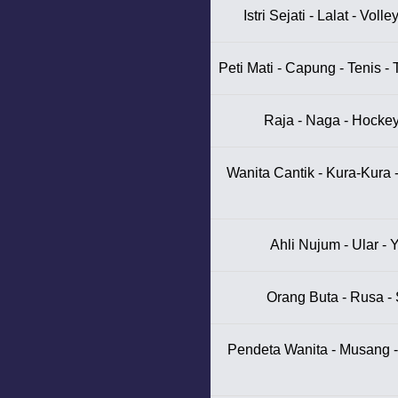
Istri Sejati - Lalat - Voll
Peti Mati - Capung - Tenis 
Raja - Naga - Hockey
Wanita Cantik - Kura-Kura 
Ahli Nujum - Ular - 
Orang Buta - Rusa - 
Pendeta Wanita - Musang 