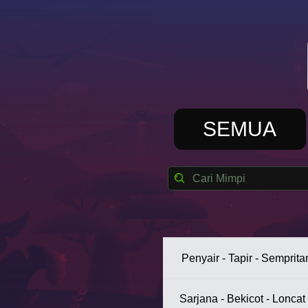
SEMUA
Penyair - Tapir - Sempri
Sarjana - Bekicot - Loncat