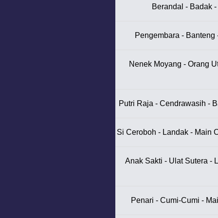
Berandal - Badak - S
Pengembara - Banteng -
Nenek Moyang - Orang Uta
Putri Raja - Cendrawasih - B
Si Ceroboh - Landak - Main 
Anak Sakti - Ulat Sutera -
Penari - Cumi-Cumi - Mai